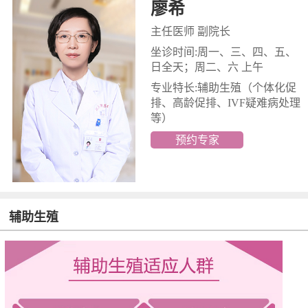
廖希
主任医师 副院长
坐诊时间:周一、三、四、五、
日全天；周二、六 上午
专业特长:辅助生殖
（个体化促
排、高龄促排、IVF疑难病处理
等）
预约专家
辅助生殖