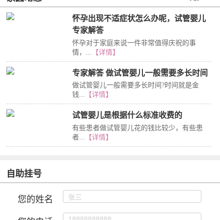
怀孕出现不适症状怎么办呢，试管婴儿
专家解答
怀孕对于家庭来说一件非常值得庆祝的事
情，...
【详情】
专家解答 做试管婴儿一般需要多长时间
做试管婴儿一般需要多长时间?时间就是金
钱...
【详情】
试管婴儿是根据什么标准收费的
有些患者做试管婴儿花的钱比较少，有些患
者...
【详情】
自助挂号
您的姓名