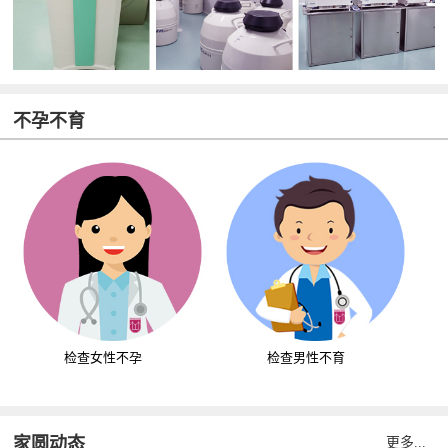
不孕不育
检查女性不孕
检查男性不育
家圆动态
更多...