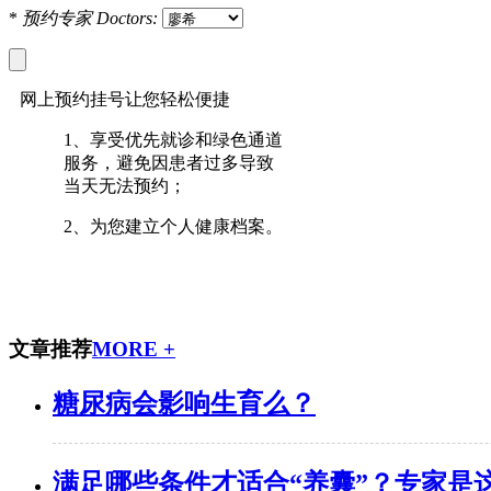
*
预约专家
Doctors:
网上预约挂号让您轻松便捷
1、
享受优先就诊和绿色通道
服务，避免因患者过多导致
当天无法预约；
2、
为您建立个人健康档案。
文章推荐
MORE +
糖尿病会影响生育么？
满足哪些条件才适合“养囊”？专家是