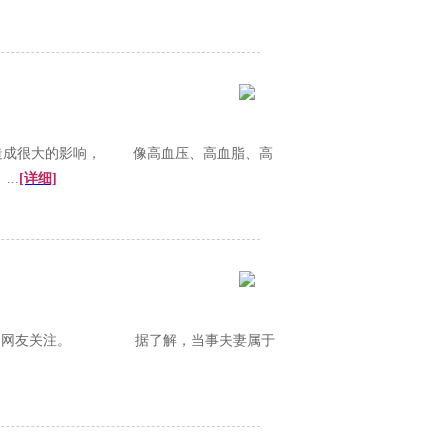
造成很大的影响， 像高血压、高血脂、高
..
[详细]
发了网友关注。 据了解，当事夫妻属于