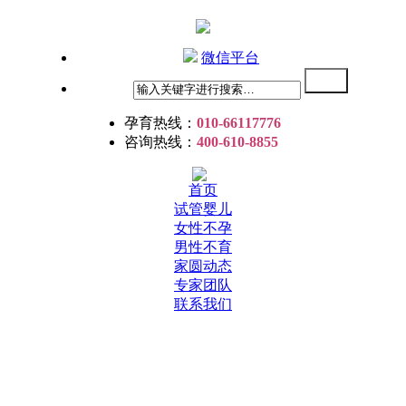
微信平台
孕育热线：
010-66117776
咨询热线：
400-610-8855
首页
试管婴儿
女性不孕
男性不育
家圆动态
专家团队
联系我们