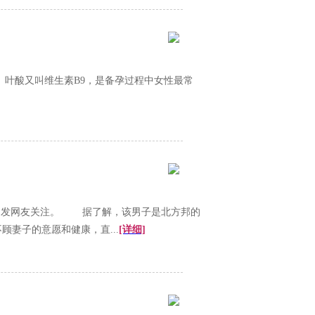
酸又叫维生素B9，是备孕过程中女性最常
引发网友关注。 据了解，该男子是北方邦的
妻子的意愿和健康，直...
[详细]