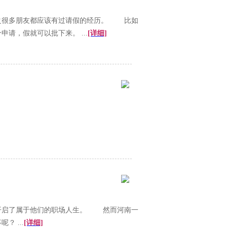
之很多朋友都应该有过请假的经历。 比如
请，假就可以批下来。 ...
[详细]
开启了属于他们的职场人生。 然而河南一
 ...
[详细]