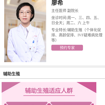
廖希
主任医师 副院长
坐诊时间:周一、三、四、五、
日全天；周二、六 上午
专业特长:辅助生殖
（个体化促
排、高龄促排、IVF疑难病处理
等）
预约专家
辅助生殖