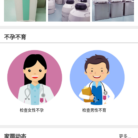
不孕不育
检查女性不孕
检查男性不育
家圆动态
更多...