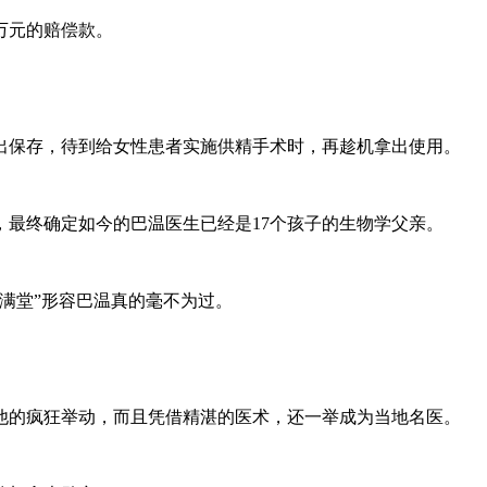
万元的赔偿款。
保存，待到给女性患者实施供精手术时，再趁机拿出使用。
最终确定如今的巴温医生已经是17个孩子的生物学父亲。
满堂”形容巴温真的毫不为过。
的疯狂举动，而且凭借精湛的医术，还一举成为当地名医。