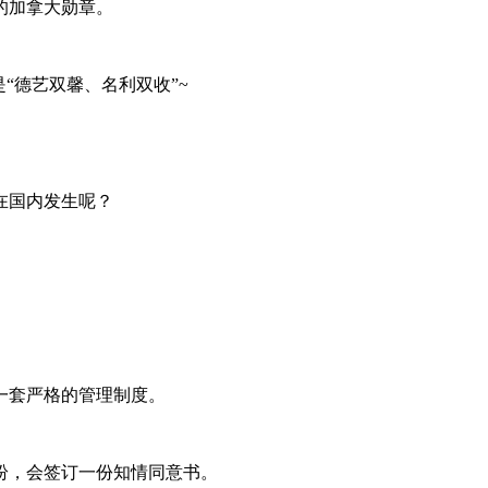
的加拿大勋章。
“德艺双馨、名利双收”~
在国内发生呢？
套严格的管理制度。
，会签订一份知情同意书。