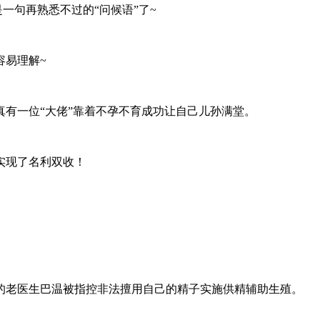
一句再熟悉不过的“问候语”了~
易理解~
一位“大佬”靠着不孕不育成功让自己儿孙满堂。
实现了名利双收！
的老医生巴温被指控非法擅用自己的精子实施供精辅助生殖。