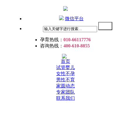
微信平台
孕育热线：
010-66117776
咨询热线：
400-610-8855
首页
试管婴儿
女性不孕
男性不育
家圆动态
专家团队
联系我们