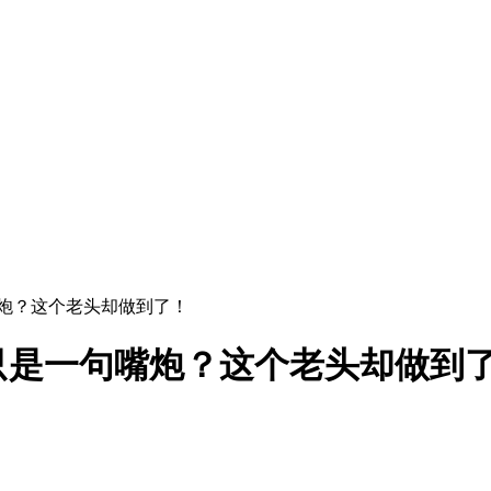
嘴炮？这个老头却做到了！
只是一句嘴炮？这个老头却做到