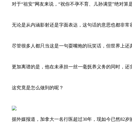
对于“祖安”网友来说，“祝你不孕不育、儿孙满堂”绝对算是
无论是从内涵影射还是字面表达，这句话的意思也都非常容
尽管很多人都只当这是一句耍嘴炮的玩笑话，但世界上还真有
更加离谱的是，他在未承担一丝一毫抚养义务的同时，还
这究竟是怎么做到的呢？
据外媒报道，加拿大一名行医超过30年，现如今已然82岁