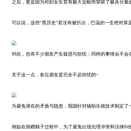
之后，更是因为对妇女生育有极大贡献而荣获了极具分量
可以说，这些“黑历史”若没有被扒出，巴温的一生绝对算是
对此，也有不少朋友产生疑惑与担忧：同样的事情会不会
关于这一点，各位朋友是完全不必担忧的~
为避免潜在的矛盾与隐患，我国针对辅助生殖技术制定了一
例如在捐赠精子过程中，为了避免出现伦理冲突和法律纠纷