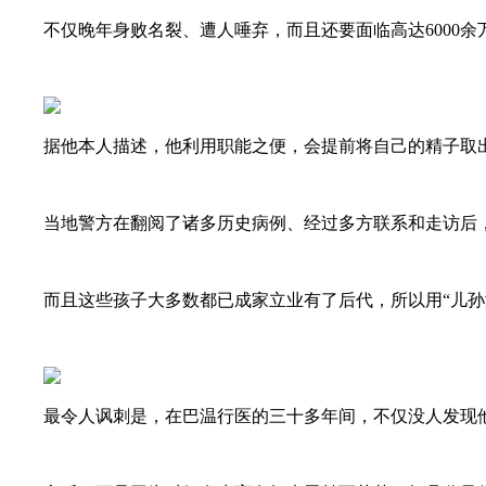
不仅晚年身败名裂、遭人唾弃，而且还要面临高达6000余
据他本人描述，他利用职能之便，会提前将自己的精子取出
当地警方在翻阅了诸多历史病例、经过多方联系和走访后，
而且这些孩子大多数都已成家立业有了后代，所以用“儿孙
最令人讽刺是，在巴温行医的三十多年间，不仅没人发现他