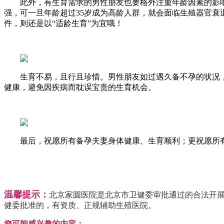
此外，有生育需求的男性朋友也要格外注重年龄因素的影响！
强，可一旦年龄超过35岁成为高龄人群，就会面临生殖器官
件，则还是以“适龄生育”为宜哦！
生育不易，且行且珍惜。男性朋友如过遇久备不孕的状况，
健康，避免因疾病而耽误宝贵的生育机会。
最后，祝愿所有备孕夫妻身体健康、生育顺利；更祝愿所有
温馨提示：
北京家圆医院是北京市卫健委审批通过的合法开展
健委批准的，有资质、正规辅助生殖医院。
您可能感兴趣的内容：