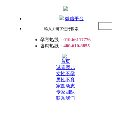
微信平台
孕育热线：
010-66117776
咨询热线：
400-610-8855
首页
试管婴儿
女性不孕
男性不育
家圆动态
专家团队
联系我们