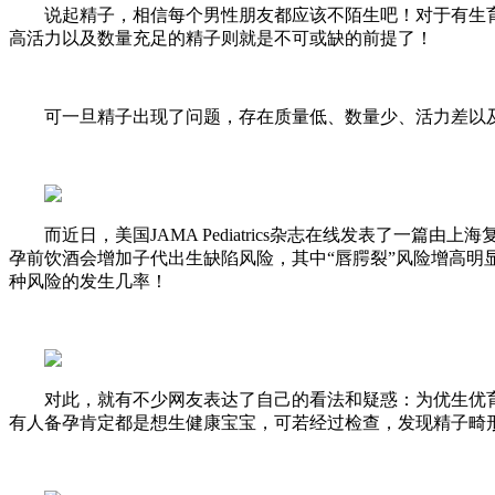
说起精子，相信每个男性朋友都应该不陌生吧！对于有生育
高活力以及数量充足的精子则就是不可或缺的前提了！
可一旦精子出现了问题，存在质量低、数量少、活力差以及
而近日，美国JAMA Pediatrics杂志在线发表了一篇
孕前饮酒会增加子代出生缺陷风险，其中“唇腭裂”风险增高明
种风险的发生几率！
对此，就有不少网友表达了自己的看法和疑惑：为优生优育
有人备孕肯定都是想生健康宝宝，可若经过检查，发现精子畸