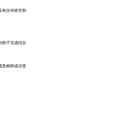
没有任何研究和
与卵子完成结合
成受精卵成功受