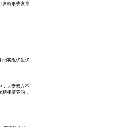
引发畸形或发育
才能实现优生优
中，夫妻双方不
受精和培养的，