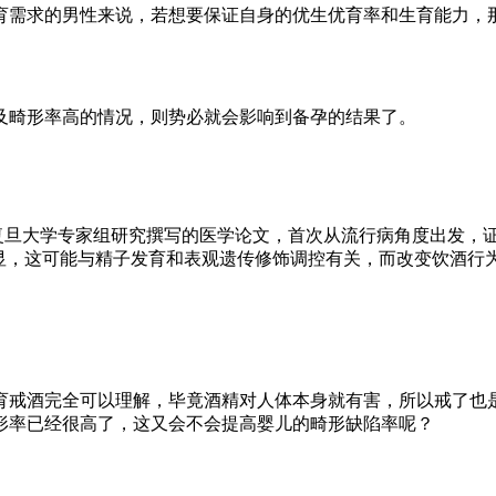
需求的男性来说，若想要保证自身的优生优育率和生育能力，
畸形率高的情况，则势必就会影响到备孕的结果了。
由上海复旦大学专家组研究撰写的医学论文，首次从流行病角度出发，
显，这可能与精子发育和表观遗传修饰调控有关，而改变饮酒行
戒酒完全可以理解，毕竟酒精对人体本身就有害，所以戒了也
形率已经很高了，这又会不会提高婴儿的畸形缺陷率呢？