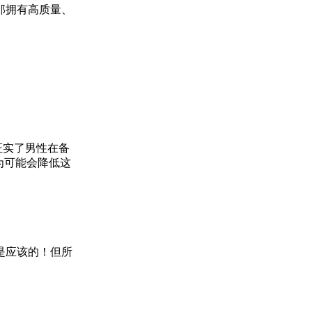
那拥有高质量、
证实了男性在备
为可能会降低这
是应该的！但所