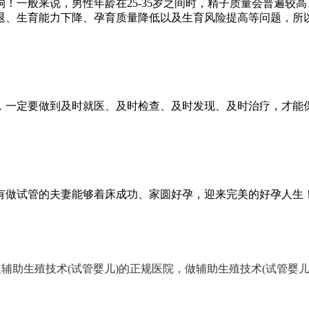
一般来说，男性年龄在25-35岁之间时，精子质量会普遍较高
衰退、生育能力下降、孕育质量降低以及生育风险提高等问题，所
一定要做到及时就医、及时检查、及时发现、及时治疗，才能
做试管的夫妻能够着床成功、家圆好孕，迎来完美的好孕人生
辅助生殖技术(试管婴儿)的正规医院，做辅助生殖技术(试管婴儿