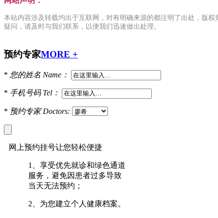
网站声明：
本站内容涉及转载均出于互联网，对有明确来源的都注明了出处，版权
疑问，请及时与我们联系，以便我们迅速做出处理。
预约专家
MORE +
*
您的姓名
Name：
*
手机号码
Tel：
*
预约专家
Doctors:
网上预约挂号让您轻松便捷
1、
享受优先就诊和绿色通道
服务，避免因患者过多导致
当天无法预约；
2、
为您建立个人健康档案。