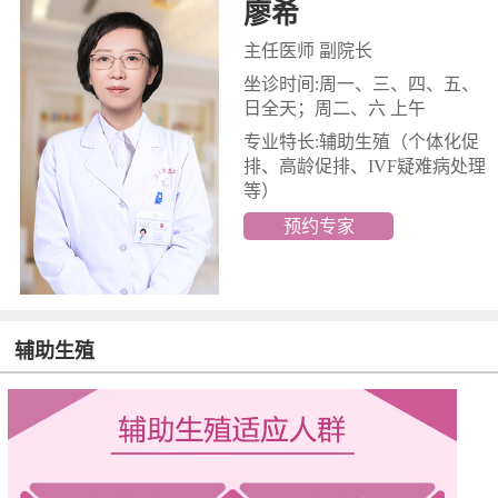
廖希
主任医师 副院长
坐诊时间:周一、三、四、五、
日全天；周二、六 上午
专业特长:辅助生殖
（个体化促
排、高龄促排、IVF疑难病处理
等）
预约专家
辅助生殖