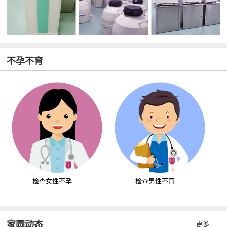
不孕不育
检查女性不孕
检查男性不育
家圆动态
更多...