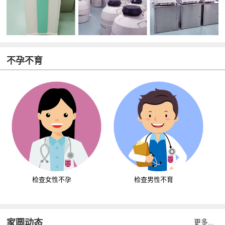
不孕不育
检查女性不孕
检查男性不育
家圆动态
更多...