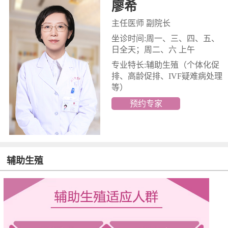
廖希
主任医师 副院长
坐诊时间:周一、三、四、五、
日全天；周二、六 上午
专业特长:辅助生殖
（个体化促
排、高龄促排、IVF疑难病处理
等）
预约专家
辅助生殖