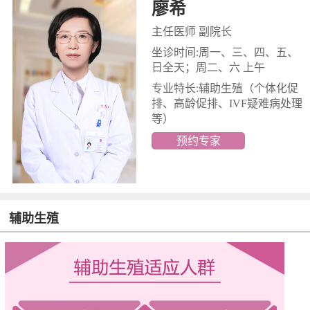
廖希
主任医师 副院长
坐诊时间:周一、三、四、五、
日全天；周二、六 上午
专业特长:辅助生殖
（个体化促
排、高龄促排、IVF疑难病处理
等）
预约专家
辅助生殖