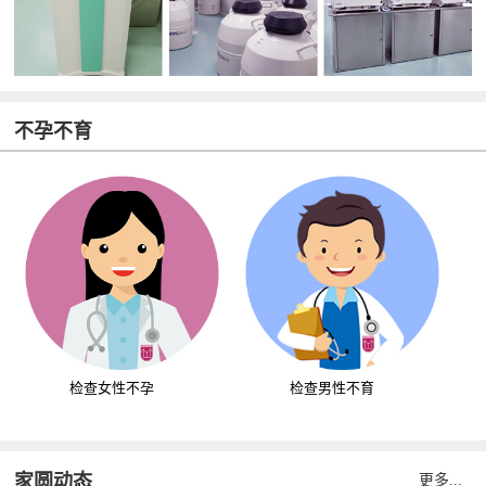
不孕不育
检查女性不孕
检查男性不育
家圆动态
更多...