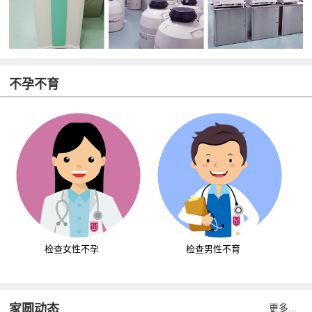
不孕不育
检查女性不孕
检查男性不育
家圆动态
更多...