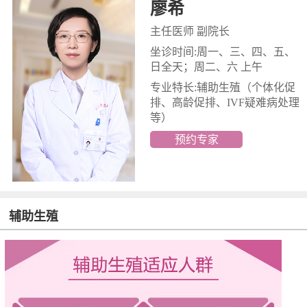
廖希
主任医师 副院长
坐诊时间:周一、三、四、五、
日全天；周二、六 上午
专业特长:辅助生殖
（个体化促
排、高龄促排、IVF疑难病处理
等）
预约专家
辅助生殖