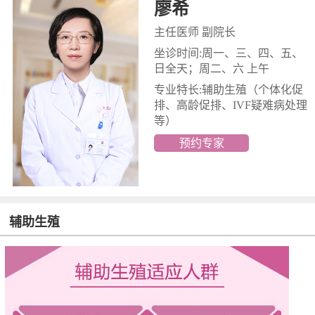
廖希
主任医师 副院长
坐诊时间:周一、三、四、五、
日全天；周二、六 上午
专业特长:辅助生殖
（个体化促
排、高龄促排、IVF疑难病处理
等）
预约专家
辅助生殖