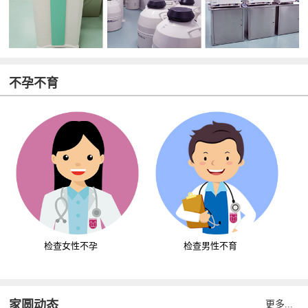
不孕不育
检查女性不孕
检查男性不育
家圆动态
更多...