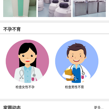
不孕不育
检查女性不孕
检查男性不育
家圆动态
更多...