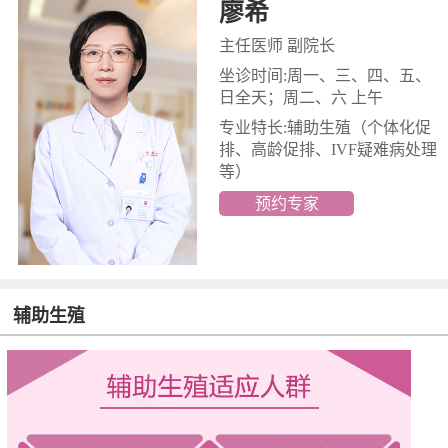
廖希
主任医师 副院长
坐诊时间:周一、三、四、五、
日全天；周二、六 上午
专业特长:辅助生殖
（个体化促
排、高龄促排、IVF疑难病处理
等）
预约专家
辅助生殖